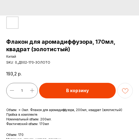
Флакон для аромадиффузора, 170мл,
квадрат (золотистый)
Китай
SKU:
0_Д002-170-ЗОЛОТО
193,2
р.
В корзину
Объем: +-3мл. Флакон для аромадиффузора, 200мл, квадрат (золотистый)
Пробка в комплекте.
Номинальный объем: 200мл.
Фактический объем: 170мл
Объем: 170