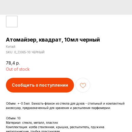
Атомайзер, квадрат, 10мл черный
Китай
SKU:
0_С065-10 ЧЕРНЫЙ
78,4
р.
Out of stock
Сообщить о поступлении
Объем: +-0.5мл. Емкость-флакон из стекла для духов - стильный и компактный
аксессуар, предназначенный для хранения и распыления парфюмерии.
Объем: 10
Материал: стекло, металл, пластик
Комплектация: колба стеклянная; крышка, распылитель, пружина
металлические; трубка пластиковая