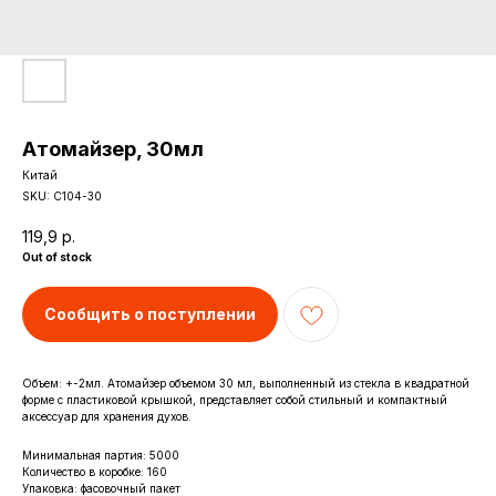
Атомайзер, 30мл
Китай
SKU:
С104-30
119,9
р.
Out of stock
Сообщить о поступлении
Объем: +-2мл. Атомайзер объемом 30 мл, выполненный из стекла в квадратной
форме с пластиковой крышкой, представляет собой стильный и компактный
аксессуар для хранения духов.
Минимальная партия: 5000
Количество в коробке: 160
Упаковка: фасовочный пакет