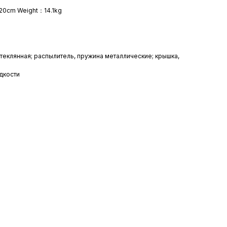
20cm Weight：14.1kg
теклянная; распылитель, пружина металлические; крышка,
дкости