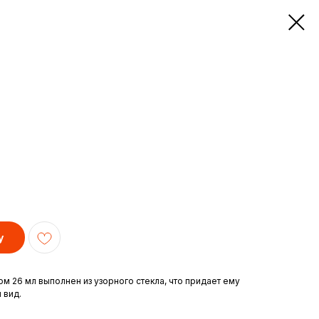
у
м 26 мл выполнен из узорного стекла, что придает ему
 вид.