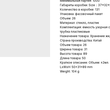
Минимальная партия: 1000
Габариты коробки: Size：37*32*
Количество в коробке: 131
Упаковка: фасовочный пакет
Объем: 26
Материал: стекло, пластик
Комплектация: ёмкость узорная с
трубка пластиковые
Назначение товара: Хранение жи
Страна производства: Китай
Объем товара: 26
Ширина товара: 31
Высота товара: 89
Длина товара: 50
Краткое описание: Объем: ±2мл.
LxWxH: 50x31x89 mm
Weight: 104 g