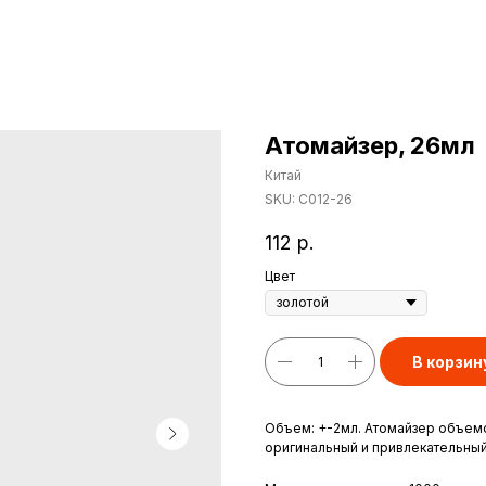
Атомайзер, 26мл
Китай
SKU:
С012-26
112
р.
Цвет
В корзин
Объем: +-2мл. Атомайзер объемо
оригинальный и привлекательный