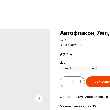
Автофлакон, 7мл,
Китай
SKU:
АФ027-7
67,2
р.
Цвет
В корзин
Объем: +-0.5мл. Автофлакон с ц
Минимальная партия: 100