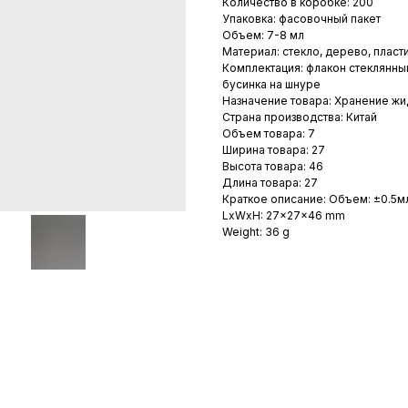
Количество в коробке: 200
Упаковка: фасовочный пакет
Объем: 7-8 мл
Материал: стекло, дерево, пласт
Комплектация: флакон стеклянны
бусинка на шнуре
Назначение товара: Хранение жи
Страна производства: Китай
Объем товара: 7
Ширина товара: 27
Высота товара: 46
Длина товара: 27
Краткое описание: Объем: ±0.5м
LxWxH: 27x27x46 mm
Weight: 36 g