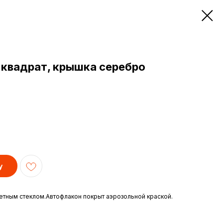
 квадрат, крышка серебро
у
ветным стеклом.Автофлакон покрыт аэрозольной краской.