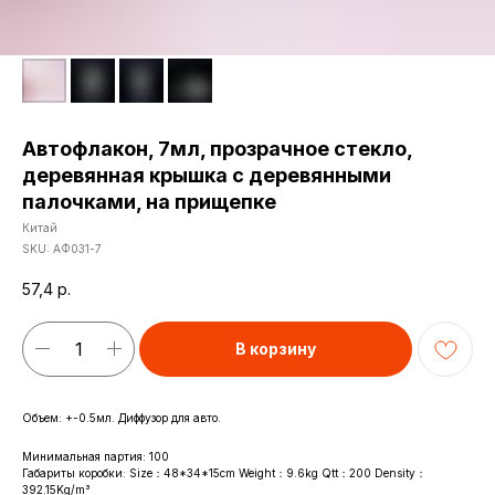
Автофлакон, 7мл, прозрачное стекло,
деревянная крышка с деревянными
палочками, на прищепке
Китай
SKU:
АФ031-7
57,4
р.
В корзину
Объем: +-0.5мл. Диффузор для авто.
Минимальная партия: 100
Габариты коробки: Size：48*34*15cm Weight：9.6kg Qtt：200 Density：
392.15Kg/m³