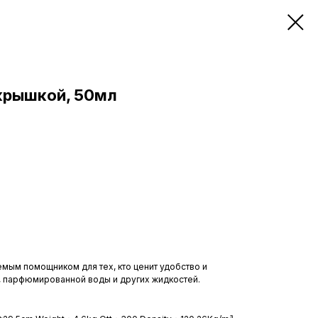
крышкой, 50мл
емым помощником для тех, кто ценит удобство и
 парфюмированной воды и других жидкостей.