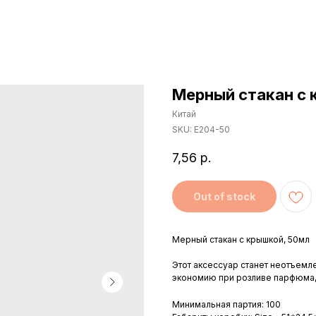
Мерный стакан с 
Китай
SKU:
Е204-50
7,56
р.
Out of stock
Мерный стакан с крышкой, 50мл
Этот аксессуар станет неотъемл
экономию при розливе парфюма,
Минимальная партия: 100