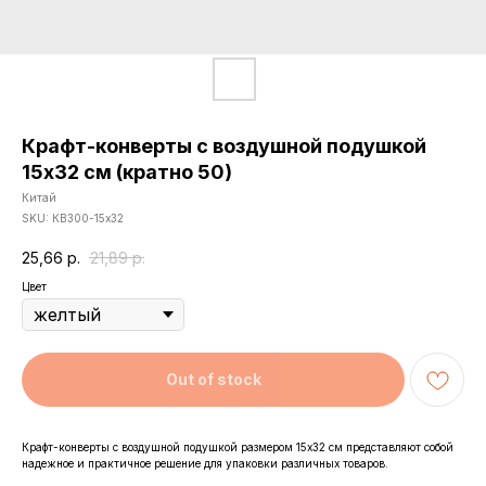
Крафт-конверты с воздушной подушкой
15х32 см (кратно 50)
Китай
SKU:
КВ300-15х32
25,66
р.
21,89
р.
Цвет
Out of stock
Крафт-конверты с воздушной подушкой размером 15х32 см представляют собой
надежное и практичное решение для упаковки различных товаров.