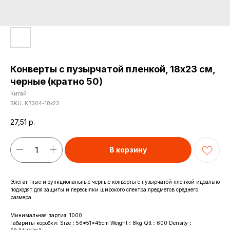
Конверты с пузырчатой пленкой, 18х23 см,
черные (кратно 50)
Китай
SKU:
КВ304-18х23
27,51
р.
В корзину
Элегантные и функциональные черные конверты с пузырчатой пленкой идеально
подходят для защиты и пересылки широкого спектра предметов среднего
размера.
Минимальная партия: 1000
Габариты коробки: Size：56*51*45cm Weight：8kg Qtt：600 Density：