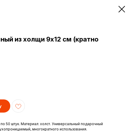
ый из холщи 9х12 см (кратно
у
о по 50 штук. Материал: холст. Универсальный подарочный
ухопроницаемый, многократного использования.