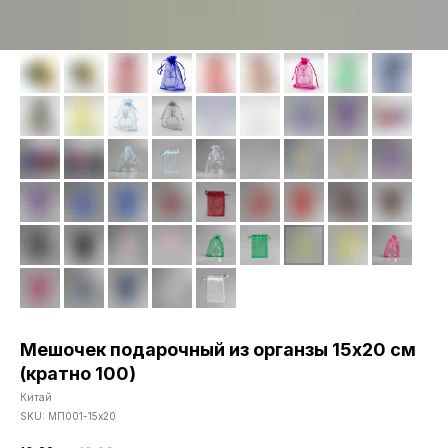
Мешочек подарочный из органзы 15х20 см
(кратно 100)
Китай
SKU:
МП001-15х20