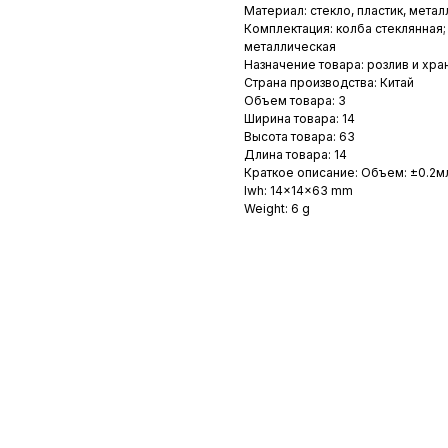
Материал: стекло, пластик, метал
Комплектация: колба стеклянная;
металлическая
Назначение товара: розлив и хр
Страна производства: Китай
Объем товара: 3
Ширина товара: 14
Высота товара: 63
Длина товара: 14
Краткое описание: Объем: ±0.2м
lwh: 14x14x63 mm
Weight: 6 g