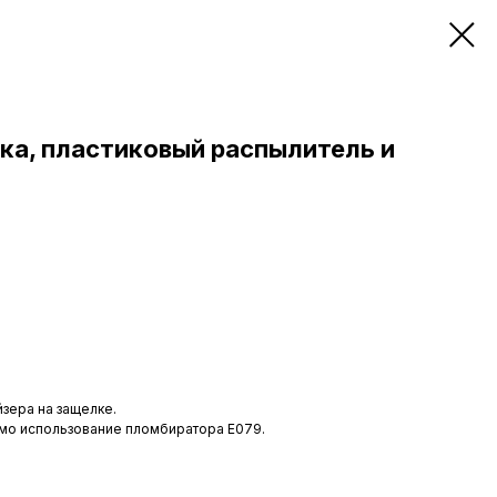
а, пластиковый распылитель и
зера на защелке.
мо использование пломбиратора Е079.