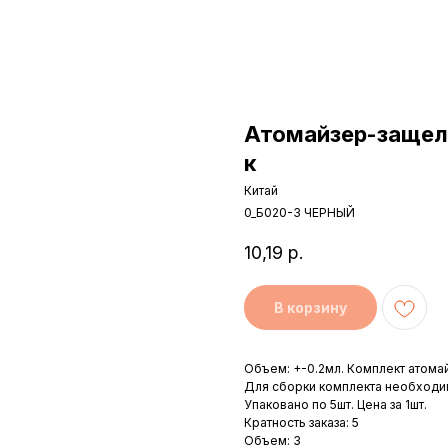
Атомайзер-защелк
к
Китай
0_Б020-3 ЧЕРНЫЙ
10,19
р.
В корзину
Объем: +-0.2мл. Комплект атомай
Для сборки комплекта необходи
Упаковано по 5шт. Цена за 1шт.
Кратность заказа: 5
Объем: 3