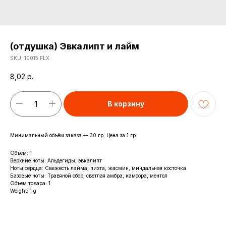
(отдушка) Эвкалипт и лайм
SKU:
10015 FLX
8,02
р.
В корзину
Минимальный объём заказа — 30 гр. Цена за 1 гр.
Объем: 1
Верхние ноты: Альдегиды, эвкалипт
Ноты сердца: Свежесть лайма, пихта, жасмин, миндальная косточка
Базовые ноты: Травяной сбор, светлая амбра, камфора, ментол
Объем товара: 1
Weight: 1 g