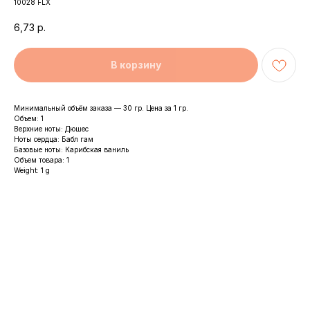
10028 FLX
6,73
р.
В корзину
Минимальный объём заказа — 30 гр. Цена за 1 гр.
Объем: 1
Верхние ноты: Дюшес
Ноты сердца: Бабл гам
Базовые ноты: Карибская ваниль
Объем товара: 1
Weight: 1 g