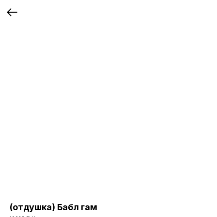
(отдушка) Бабл гам