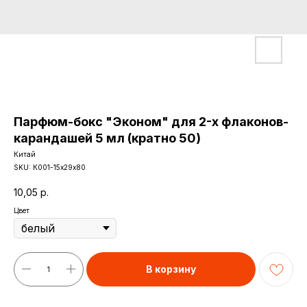
Парфюм-бокс "Эконом" для 2-х флаконов-
карандашей 5 мл (кратно 50)
Китай
SKU:
К001-15х29х80
10,05
р.
Цвет
В корзину