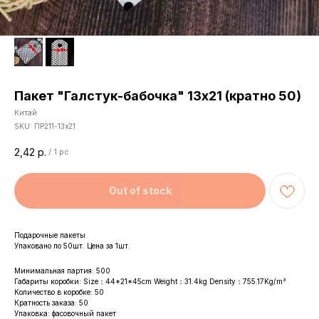
Пакет "Галстук-бабочка" 13х21 (кратно 50)
Китай
SKU:
ПР211-13х21
2,42
р.
/
1 pc
Out of stock
Подарочные пакеты.
Упаковано по 50шт. Цена за 1шт.
Минимальная партия: 500
Габариты коробки: Size：44*21*45cm Weight：31.4kg Density：755.17Kg/m³
Количество в коробке: 50
Кратность заказа: 50
Упаковка: фасовочный пакет