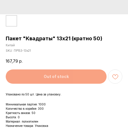
Пакет "Квадраты" 13х21 (кратно 50)
Китай
SKU:
ПР153-13х21
167,79
р.
Out of stock
Упаковано по 50 шт. Цена за упаковку.
Минимальная партия: 1000
Количество в коробке: 300
Кратность заказа: 50
Высота: 0
Материал: полиэтилен
Назначение товара: Упаковка