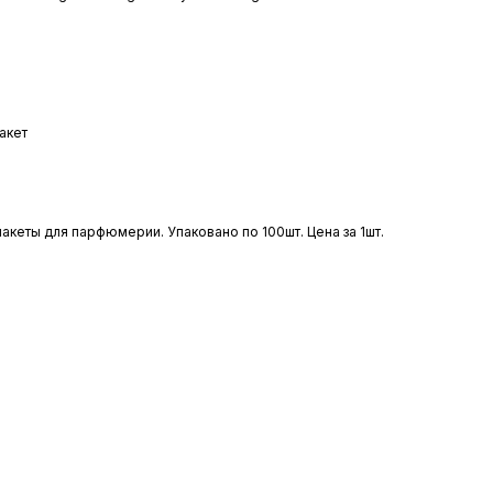
акет
акеты для парфюмерии. Упаковано по 100шт. Цена за 1шт.