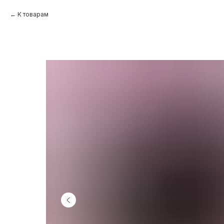
К товарам