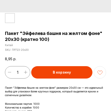
Пакет "Эйфелева башня на желтом фоне"
20х30 (кратно 100)
Китай
SKU:
ПР723-20х30
8,95
р.
В корзину
Пакет "Эйфелева башня на желтом фоне" размером 20х30 см — это идеальный
выбор для упаковки более крупных подарков, который выделяется ярким и
солнечным дизайном.
Минимальная партия: 1000
Количество в коробке: 1000