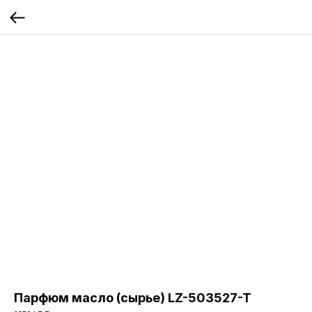
Парфюм масло (сырье) LZ-503527-T