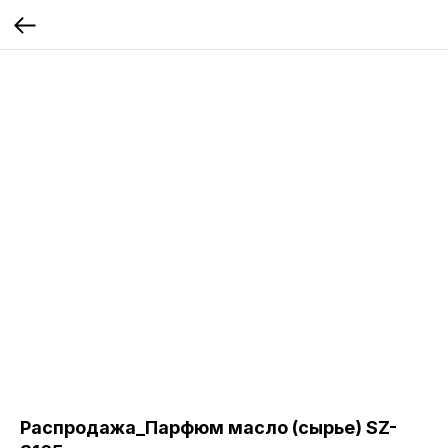
Распродажа_Парфюм масло (сырье) SZ-