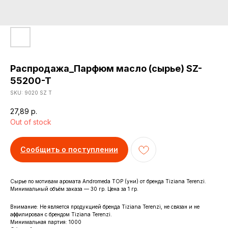
Распродажа_Парфюм масло (сырье) SZ-
55200-T
SKU:
9020 SZ T
27,89
р.
Out of stock
Сообщить о поступлении
Сырье по мотивам аромата Andromeda TOP (уни) от бренда Tiziana Terenzi.
Минимальный объём заказа — 30 гр. Цена за 1 гр.
Внимание: Не является продукцией бренда Tiziana Terenzi, не связан и не
аффилирован с брендом Tiziana Terenzi.
Минимальная партия: 1000