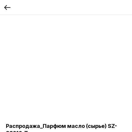
Распродажа_Парфюм масло (сырье) SZ-