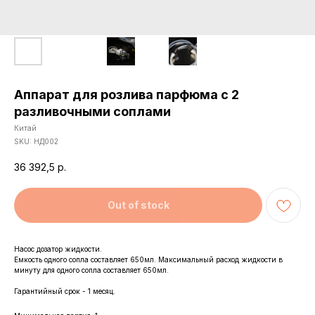
Аппарат для розлива парфюма с 2
разливочными соплами
Китай
SKU:
НД002
36 392,5
р.
Out of stock
Насос дозатор жидкости.
Емкость одного сопла составляет 650мл. Максимальный расход жидкости в
минуту для одного сопла составляет 650мл.
Гарантийный срок - 1 месяц.