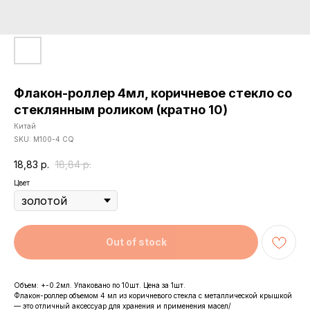
Флакон-роллер 4мл, коричневое стекло со
стеклянным роликом (кратно 10)
Китай
SKU:
М100-4 CQ
18,83
р.
18,84
р.
Цвет
Out of stock
Объем: +-0.2мл. Упаковано по 10шт. Цена за 1шт.
Флакон-роллер объемом 4 мл из коричневого стекла с металлической крышкой
— это отличный аксессуар для хранения и применения масел/