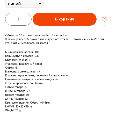
В корзину
Объем: +-0.5мл. Упаковано по 5шт. Цена за 1шт.
Флакон-роллер объемом 6 мл из цветного стекла — это отличный выбор для
хранения и использования масел.
Минимальная партия: 1000
Количество в коробке: 930
Кратность заказа: 5
Упаковка: фасовочный пакет
Объем: 6
Материал: стекло, пластик
Комплектация: флакон, роликовый шар, крышка
Назначение товара: Хранение жидкости
Страна производства: Китай
Объем товара: 6
Ширина товара: 22
Высота товара: 59
Длина товара: 22
Краткое описание: Объем: ±0.5мл.
LxWxH: 22x22x59 mm
Weight: 25 g