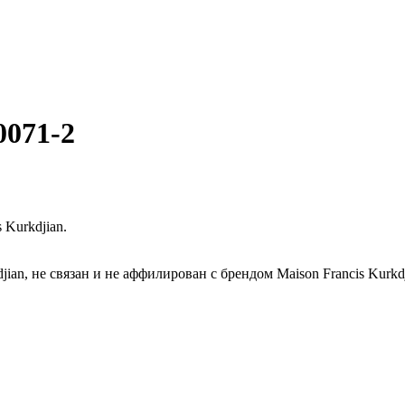
0071-2
 Kurkdjian.
ian, не связан и не аффилирован с брендом Maison Francis Kurkdj