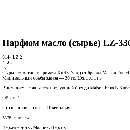
Парфюм масло (сырье) LZ-33
0144 LZ 2
41,62
р.
Сырье по мотивам аромата Kurky (уни) от бренда Maison Francis
Минимальный объём заказа — 30 гр. Цена за 1 гр.
Внимание: Не является продукцией бренда Maison Francis Kurkdj
Объем: 1
Страна производства: Швейцария
М/Ж: унисекс
Верхние ноты: Малина, Персик