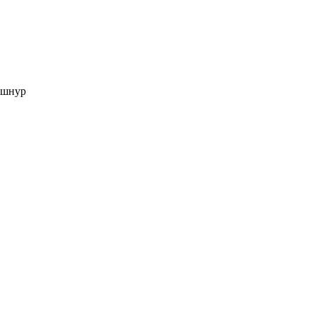
, шнур