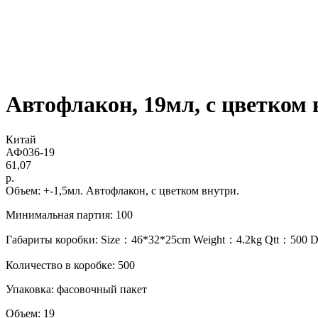
Автофлакон, 19мл, с цветком
Китай
АФ036-19
61,07
р.
Объем: +-1,5мл. Автофлакон, с цветком внутри.
Минимальная партия: 100
Габариты коробки: Size：46*32*25cm Weight：4.2kg Qtt：500 D
Количество в коробке: 500
Упаковка: фасовочный пакет
Объем: 19