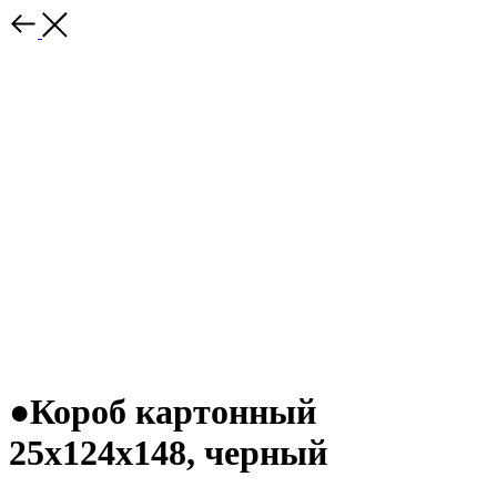
●Короб картонный
25х124х148, черный