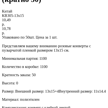
Китай
КВ305-13х15
10,49
р.
10,78
р.
Упаковано по 50шт. Цена за 1 шт.
Представляем вашему вниманию розовые конверты с
пузырчатой пленкой размером 13х15 см.
Минимальная партия: 1100
Количество в коробке: 1100
Кратность заказа: 50
Высота: 0
Размер: Внешний размер: 13х15+4Внутренний размер: 11х14.4
Материал: полиэтилен
Комплектация: конверт с клейкой лентой