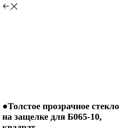
●Толстое прозрачное стекло
на защелке для Б065-10,
квадрат