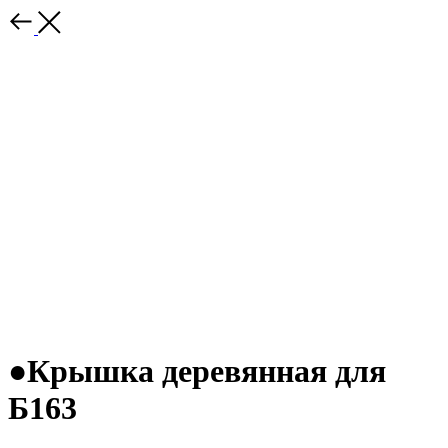
●Крышка деревянная для
Б163