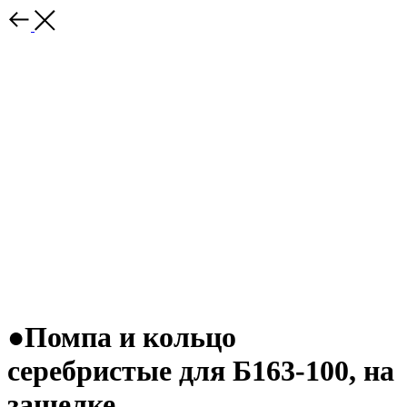
●Помпа и кольцо
серебристые для Б163-100, на
защелке