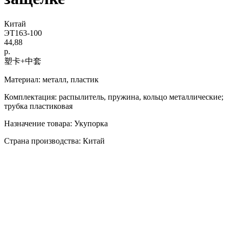
Китай
ЭТ163-100
44,88
р.
塑卡+中套
Материал: металл, пластик
Комплектация: распылитель, пружина, кольцо металлические;
трубка пластиковая
Назначение товара: Укупорка
Страна производства: Китай