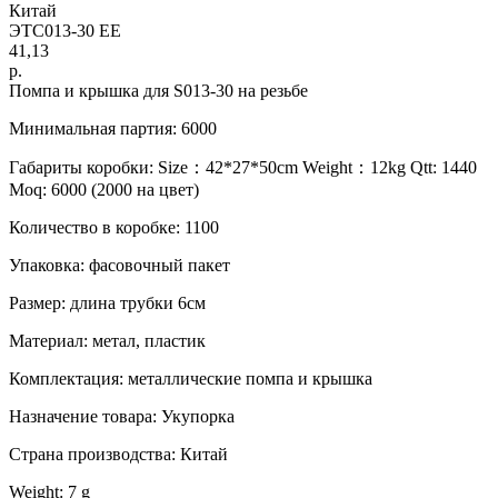
Китай
ЭТС013-30 EE
41,13
р.
Помпа и крышка для S013-30 на резьбе
Минимальная партия: 6000
Габариты коробки: Size：42*27*50cm Weight：12kg Qtt: 1440
Moq: 6000 (2000 на цвет)
Количество в коробке: 1100
Упаковка: фасовочный пакет
Размер: длина трубки 6см
Материал: метал, пластик
Комплектация: металлические помпа и крышка
Назначение товара: Укупорка
Страна производства: Китай
Weight: 7 g