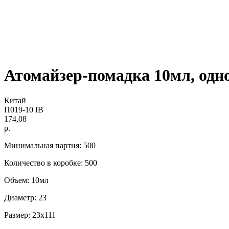
Атомайзер-помадка 10мл, одн
Китай
П019-10 IB
174,08
р.
Минимальная партия: 500
Количество в коробке: 500
Объем: 10мл
Диаметр: 23
Размер: 23x111