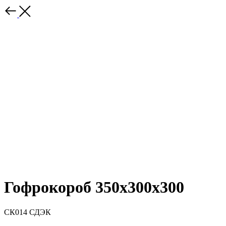
Гофрокороб 350х300х300
СК014 СДЭК