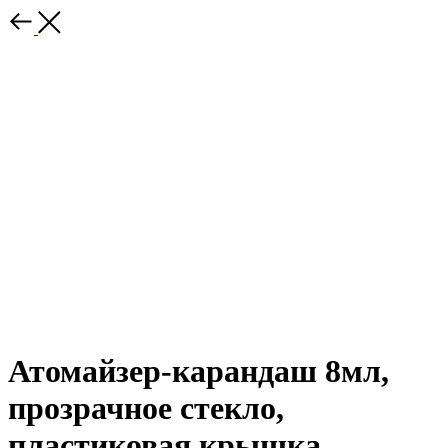
Атомайзер-карандаш 8мл,
прозрачное стекло,
пластиковая крышка