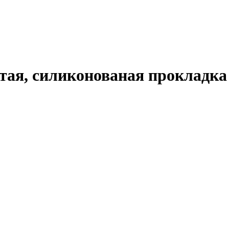
стая, силиконованая прокладка