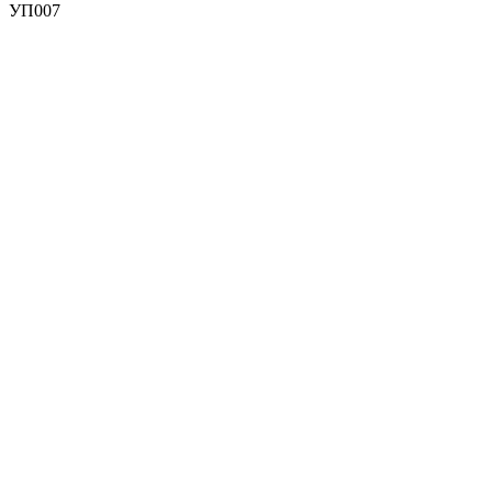
УП007