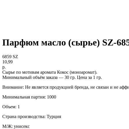
Парфюм масло (сырье) SZ-68
6859 SZ
10,99
р.
Сырье по мотивам аромата Кокос (моноаромат).
Минимальный объём заказа — 30 гр. Цена за 1 гр.
Внимание: Не является продукцией бренда, не связан и не афф
Минимальная партия: 1000
Объем: 1
Страна производства: Турция
М/Ж: унисекс