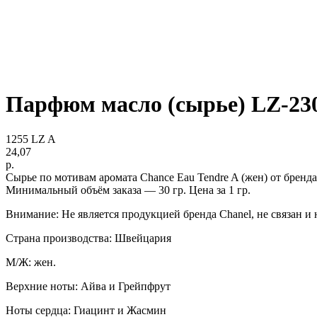
Парфюм масло (сырье) LZ-23
1255 LZ A
24,07
р.
Сырье по мотивам аромата Chance Eau Tendre A (жен) от бренда
Минимальный объём заказа — 30 гр. Цена за 1 гр.
Внимание: Не является продукцией бренда Chanel, не связан и
Страна производства: Швейцария
М/Ж: жен.
Верхние ноты: Айва и Грейпфрут
Ноты сердца: Гиацинт и Жасмин