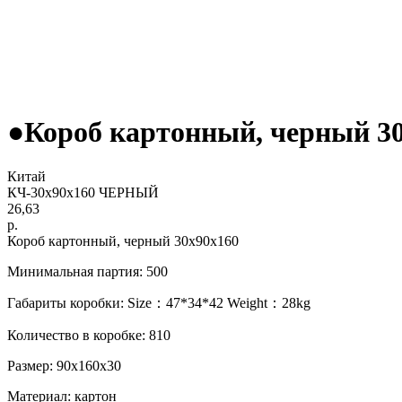
●Короб картонный, черный 3
Китай
КЧ-30х90х160 ЧЕРНЫЙ
26,63
р.
Короб картонный, черный 30х90х160
Минимальная партия: 500
Габариты коробки: Size：47*34*42 Weight：28kg
Количество в коробке: 810
Размер: 90x160x30
Материал: картон