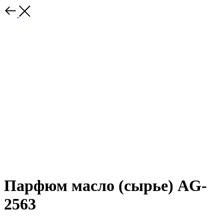
Парфюм масло (сырье) AG-
2563