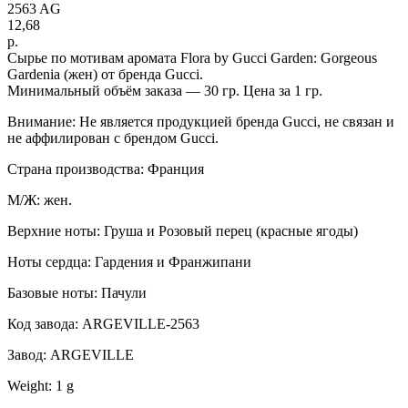
2563 AG
12,68
р.
Сырье по мотивам аромата Flora by Gucci Garden: Gorgeous
Gardenia (жен) от бренда Gucci.
Минимальный объём заказа — 30 гр. Цена за 1 гр.
Внимание: Не является продукцией бренда Gucci, не связан и
не аффилирован с брендом Gucci.
Страна производства: Франция
М/Ж: жен.
Верхние ноты: Груша и Розовый перец (красные ягоды)
Ноты сердца: Гардения и Франжипани
Базовые ноты: Пачули
Код завода: ARGEVILLE-2563
Завод: ARGEVILLE
Weight: 1 g