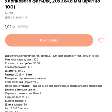
хлопкового фитиля, 20х3х4.8 мм (кратно
100)
Китай
ДМ004-20х3х4.8
1,02
р.
0,73
р.
В корзину
Держатель металлический, круглый, для хлопкового фитиля, 20х3х4.8 мм
Минимальная партия: 100
Количество в коробке: 3800
Кратность заказа: 100
Диаметр: 20 мм
Размер: 20x3x4.8 мм
Материал: оцинкованное железо
Комплектация: держатель
Назначение товара: Предназначен для обеспечения вертикального положения
фитиля в ёмкости свечи.
Страна производства: Китай
Ширина товара: 20
Высота товара: 5
Длина товара: 20
lwh: 20x20x4 mm
Weight: 1 g