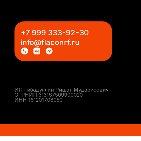
+7 999 333-92-30
info@flaconrf.ru
ИП Гибадуллин Ришат Мударисович
ОГРНИП 313167509900020
ИНН 161201708050