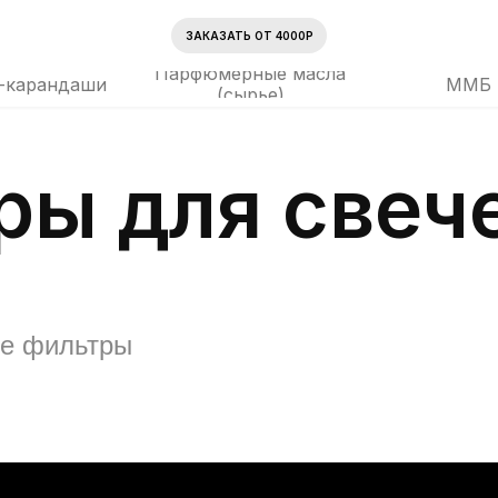
ЗАКАЗАТЬ ОТ 4000Р
Парфюмерные масла
-карандаши
ММБ
(сырье)
ры для свеч
те фильтры