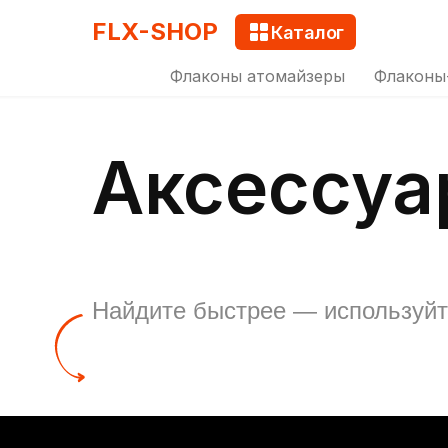
FLX-SHOP
Каталог
Флаконы атомайзеры
Флаконы
Аксессуа
Найдите быстрее — используй