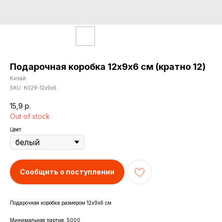
Подарочная коробка 12х9х6 см (кратно 12)
Китай
SKU:
К029-12х9х6
15,9
р.
Out of stock
Цвет
Сообщить о поступлении
Подарочная коробка размером 12х9х6 см
Минимальная партия: 5000