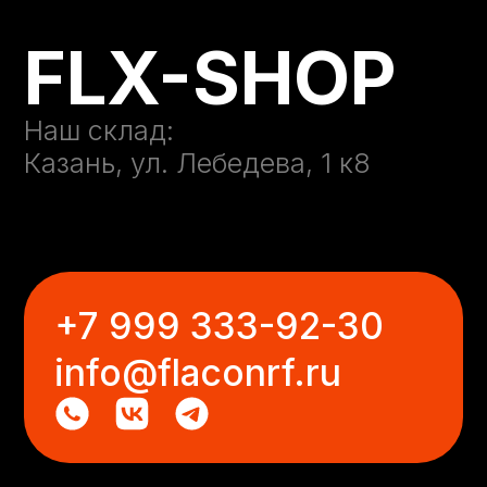
+7 999 333-92-30
info@flaconrf.ru
Навигация:
Каталог
Покупателям
О компании
Контакты
Политика в отношении обработки
персональных данных
Публичная оферта
Политика использования файлов cookie