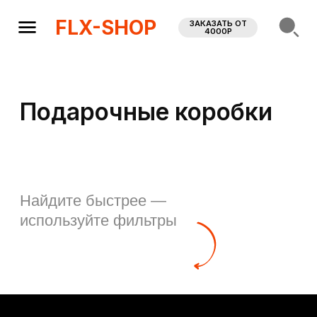
FLX-SHOP
ЗАКАЗАТЬ ОТ
4000Р
Подарочные коробки
Найдите быстрее —
используйте фильтры
FLX-SHOP
Наш склад:
Казань, ул. Лебедева, 1 к8