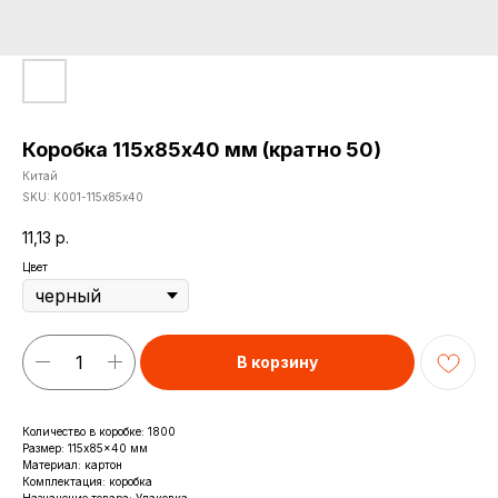
Коробка 115х85х40 мм (кратно 50)
Китай
SKU:
К001-115х85х40
11,13
р.
Цвет
В корзину
Количество в коробке: 1800
Размер: 115x85x40 мм
Материал: картон
Комплектация: коробка
Назначение товара: Упаковка