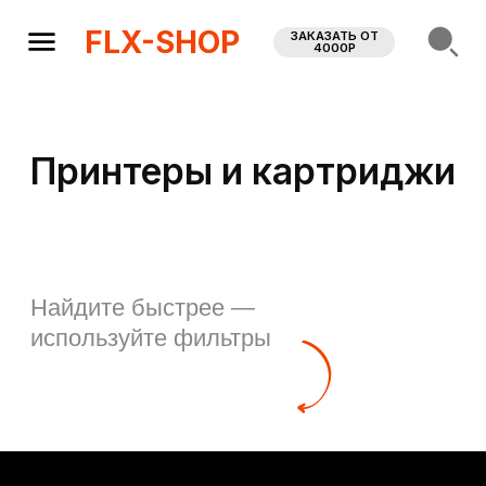
FLX-SHOP
ЗАКАЗАТЬ ОТ
4000Р
Принтеры и картриджи
Найдите быстрее —
используйте фильтры
FLX-SHOP
Наш склад:
Казань, ул. Лебедева, 1 к8