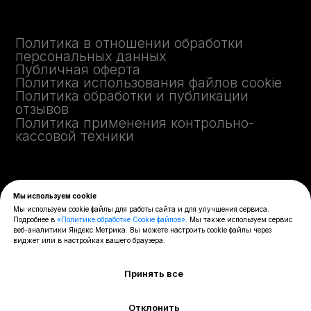
Мы используем cookie
Мы используем cookie файлы для работы сайта и для улучшения сервиса.
Подробнее в
«Политике обработке Cookie файлов»
. Мы также используем сервис
веб-аналитики Яндекс.Метрика. Вы можете настроить cookie файлы через
виджет или в настройках вашего браузера.
Принять все
Отклонить