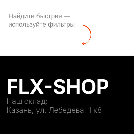
FLX-SHOP
Наш склад:
Казань, ул. Лебедева, 1 к8
+7 999 333-92-30
info@flaconrf.ru
Навигация:
Каталог
Покупателям